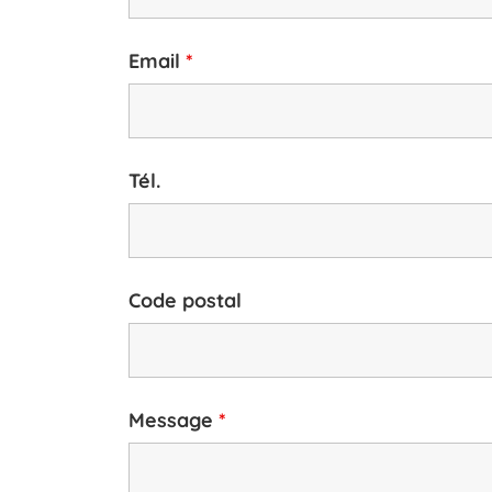
Email
*
Tél.
Code postal
Message
*