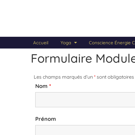
Accueil
Yoga
Conscience Énergie C
Formulaire Module
Les champs marqués d’un
*
sont obligatoires
Nom
*
Prénom