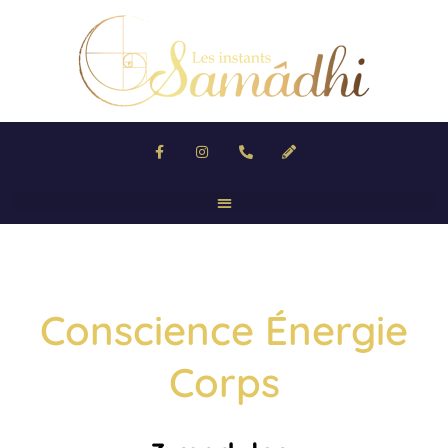
Conscience Énergie
Corps