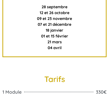
28 septembre
12 et 26 octobre
09 et 23 novembre
07 et 21 décembre
18 janvier
01 et 15 février
21 mars
04 avril
Tarifs
1 Module
330€